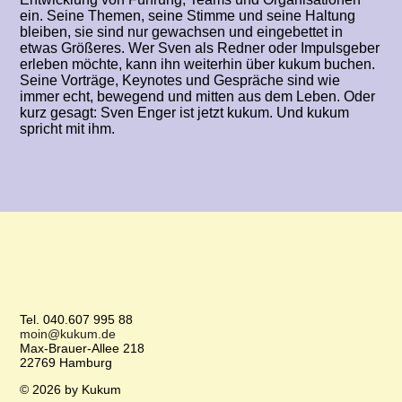
ein. Seine Themen, seine Stimme und seine Haltung
bleiben, sie sind nur gewachsen und eingebettet in
etwas Größeres. Wer Sven als Redner oder Impulsgeber
erleben möchte, kann ihn weiterhin über kukum buchen.
Seine Vorträge, Keynotes und Gespräche sind wie
immer echt, bewegend und mitten aus dem Leben. Oder
kurz gesagt: Sven Enger ist jetzt kukum. Und kukum
spricht mit ihm.
zu kukum
Tel. 040.607 995 88
moin@kukum.de
Max-Brauer-Allee 218
22769 Hamburg
© 2026 by Kukum